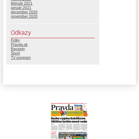
február 2021
január 2021
december 2020
november 2020
Odkazy
Fotky
Pravda.sk
Recepty
Šport
TV program