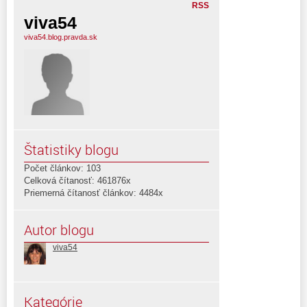
RSS
viva54
viva54.blog.pravda.sk
Štatistiky blogu
Počet článkov: 103
Celková čítanosť: 461876x
Priemerná čítanosť článkov: 4484x
Autor blogu
viva54
Kategórie