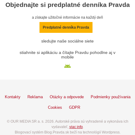
Objednajte si predplatné denníka Pravda
a získajte užitočné informácie na každý deň
Predplatné denníka Pravda
sledujte naše sociálne siete
stiahnite si aplikáciu a čítajte Pravdu pohodlne aj v
mobile
Kontakty
Reklama
Otázky a odpovede
Podmienky používania
Cookies
GDPR
© OUR MEDIA SR a. s. 2026. Autorské práva sú vyhradené a vykonáva ich
vydavateľ,
viac info
.
Blogovací systém Blog.Pravda.sk beží na technológií Wordpress.