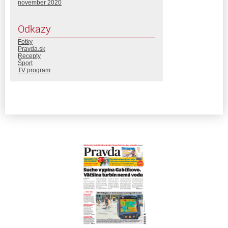
november 2020
Odkazy
Fotky
Pravda.sk
Recepty
Šport
TV program