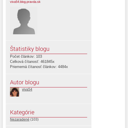
viva54.blog.pravda.sk
Štatistiky blogu
Počet článkov: 103
Celková čítanosť: 461845x
Priemerná čítanosť článkov: 4484x
Autor blogu
viva54
Kategórie
Nezaradené
(103)