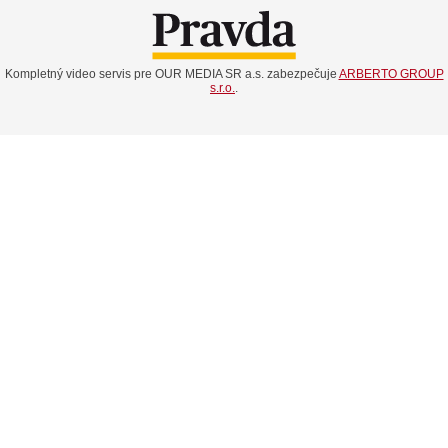
Kompletný video servis pre OUR MEDIA SR a.s. zabezpečuje
ARBERTO GROUP
s.r.o.
.