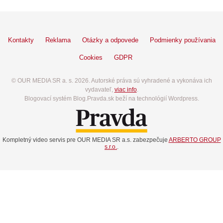
Kontakty
Reklama
Otázky a odpovede
Podmienky používania
Cookies
GDPR
© OUR MEDIA SR a. s. 2026. Autorské práva sú vyhradené a vykonáva ich
vydavateľ,
viac info
.
Blogovací systém Blog.Pravda.sk beží na technológií Wordpress.
Kompletný video servis pre OUR MEDIA SR a.s. zabezpečuje
ARBERTO GROUP
s.r.o.
.