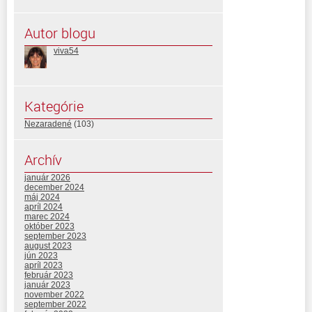
Autor blogu
viva54
Kategórie
Nezaradené
(103)
Archív
január 2026
december 2024
máj 2024
apríl 2024
marec 2024
október 2023
september 2023
august 2023
jún 2023
apríl 2023
február 2023
január 2023
november 2022
september 2022