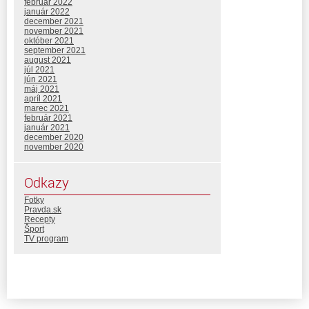
február 2022
január 2022
december 2021
november 2021
október 2021
september 2021
august 2021
júl 2021
jún 2021
máj 2021
apríl 2021
marec 2021
február 2021
január 2021
december 2020
november 2020
Odkazy
Fotky
Pravda.sk
Recepty
Šport
TV program