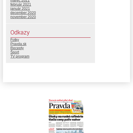
marec 2021
február 2021
január 2021
december 2020
november 2020
Odkazy
Fotky
Pravda.sk
Recepty
Šport
TV program